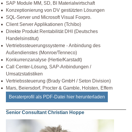
SAP Module MM, SD, BI Materialwirtschaft
Konzeptionierung von DV gestützten Lösungen
SQL-Server und Microsoft Visual Foxpro.
Client Server Applikationen (Tchibo)
Direkte Produkt Rentabilität DHI (Deutsches
Handelsinstitut)
Vertriebssteuerungssysteme - Anbindung des
Außendienstes (Monroe/Tenneco)
Konkurrenzanalyse (Hertie/Karstadt)
Call Center-Lösung, SAP-Anbindungen /
Umsatzstatistiken
Vertriebssteuerung (Brady GmbH / Seton Division)
Mars, Beiersdorf, Procter & Gamble, Holsten, Effem
Beraterprofil als PDF-Datei hier herunterladen
Senior Consultant Christian Hoppe