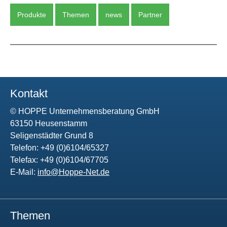
Produkte
Themen
news
Partner
Kontakt
© HOPPE Unternehmensberatung GmbH
63150 Heusenstamm
Seligenstädter Grund 8
Telefon: +49 (0)6104/65327
Telefax: +49 (0)6104/67705
E-Mail:
info@Hoppe-Net.de
Themen