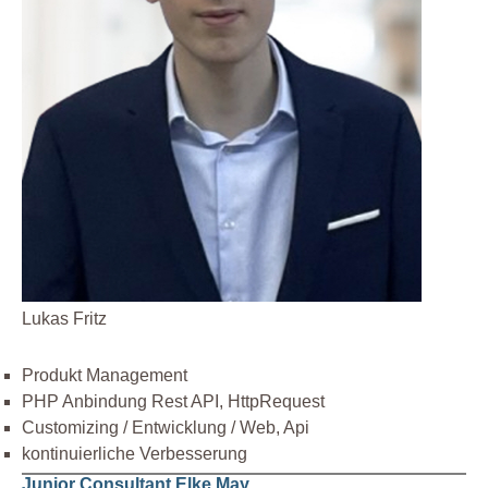
Lukas Fritz
Produkt Management
PHP Anbindung Rest API, HttpRequest
Customizing / Entwicklung / Web, Api
kontinuierliche Verbesserung
Junior Consultant Elke May