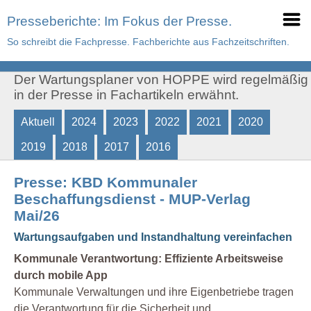
Presseberichte: Im Fokus der Presse.
So schreibt die Fachpresse. Fachberichte aus Fachzeitschriften.
Der Wartungsplaner von HOPPE wird regelmäßig
in der Presse in Fachartikeln erwähnt.
Aktuell
2024
2023
2022
2021
2020
2019
2018
2017
2016
Presse: KBD Kommunaler
Beschaffungsdienst - MUP-Verlag
Mai/26
Wartungsaufgaben und Instandhaltung vereinfachen
Kommunale Verantwortung: Effiziente Arbeitsweise
durch mobile App
Kommunale Verwaltungen und ihre Eigenbetriebe tragen
die Verantwortung für die Sicherheit und