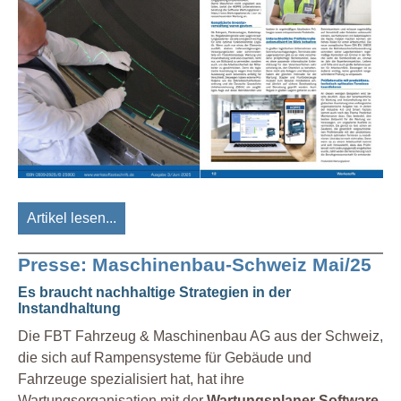
Artikel lesen...
Presse: Maschinenbau-Schweiz Mai/25
Es braucht nachhaltige Strategien in der
Instandhaltung
Die FBT Fahrzeug & Maschinenbau AG aus der Schweiz,
die sich auf Rampensysteme für Gebäude und
Fahrzeuge spezialisiert hat, hat ihre
Wartungsorganisation mit der
Wartungsplaner Software