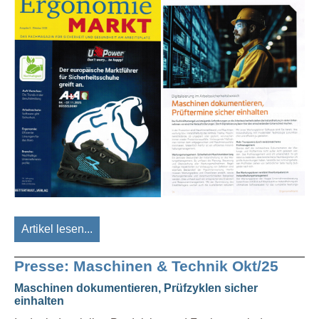
Artikel lesen...
Presse: Maschinen & Technik Okt/25
Maschinen dokumentieren, Prüfzyklen sicher
einhalten