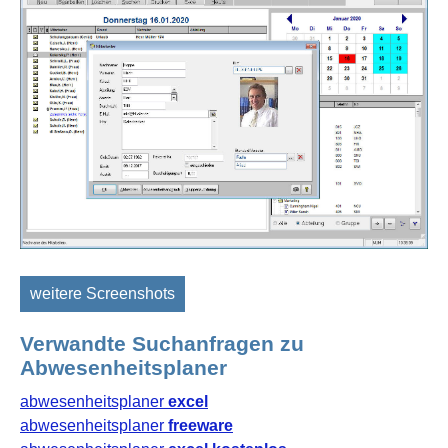
weitere Screenshots
Verwandte Suchanfragen zu
Abwesenheitsplaner
abwesenheitsplaner
excel
abwesenheitsplaner
freeware