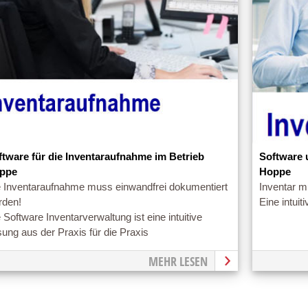
ftware für die Inventaraufnahme im Betrieb
Software 
ppe
Hoppe
e Inventaraufnahme muss einwandfrei dokumentiert
Inventar m
rden!
Eine intuit
 Software Inventarverwaltung ist eine intuitive
ung aus der Praxis für die Praxis
MEHR LESEN