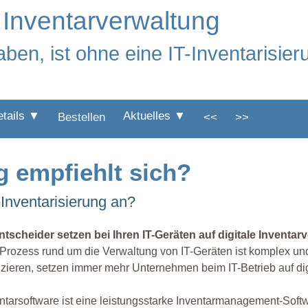
e Inventarverwaltung
ben, ist ohne eine IT-Inventarisier
etails ▼
Aktuelles ▼
Bestellen
<<
>>
g empfiehlt sich?
Inventarisierung an?
ntscheider setzen bei Ihren IT-Geräten auf digitale Inventar
Prozess rund um die Verwaltung von IT-Geräten ist komplex un
zieren, setzen immer mehr Unternehmen beim IT-Betrieb auf dig
ntarsoftware ist eine leistungsstarke Inventarmanagement-Softwa