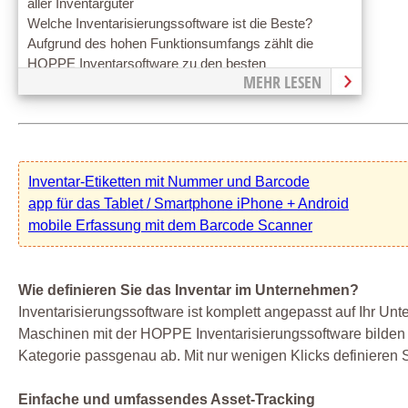
aller Inventargüter
Welche Inventarisierungssoftware ist die Beste?
Aufgrund des hohen Funktionsumfangs zählt die
HOPPE Inventarsoftware zu den besten
MEHR LESEN
Inventarisierungssystemen auf dem Markt.
Inventar-Etiketten mit Nummer und Barcode
app für das Tablet / Smartphone iPhone + Android
mobile Erfassung mit dem Barcode Scanner
Wie definieren Sie das Inventar im Unternehmen?
Inventarisierungssoftware ist komplett angepasst auf Ihr U
Maschinen mit der HOPPE Inventarisierungssoftware bilden Sie
Kategorie passgenau ab. Mit nur wenigen Klicks definieren 
Einfache und umfassendes Asset-Tracking