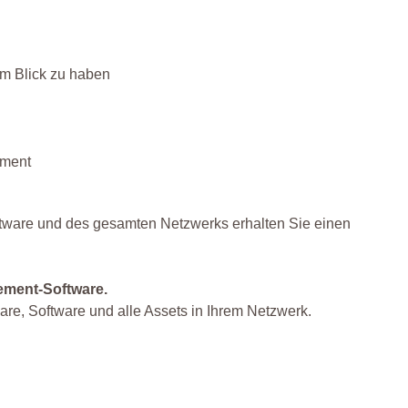
im Blick zu haben
ement
ftware und des gesamten Netzwerks erhalten Sie einen
gement-Software.
are, Software und alle Assets in Ihrem Netzwerk.