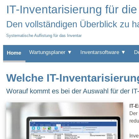
IT-Inventarisierung für di
Den vollständigen Überblick zu ha
Systematische Auflistung für das Inventar
Wartungsplaner ▼
Inventarsoftware ▼
D
Home
Welche IT-Inventarisierun
Worauf kommt es bei der Auswahl für der IT-
IT-E
Der 
redu
Inve