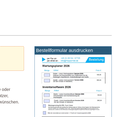
Bestellformular ausdrucken
e oder
tzer,
 wünschen.