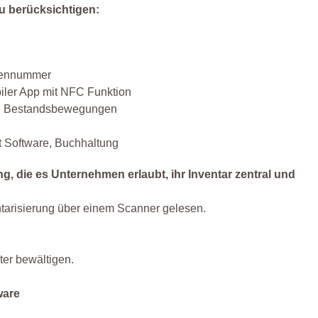
zu berücksichtigen:
agennummer
iler App mit NFC Funktion
und Bestandsbewegungen
t Software, Buchhaltung
, die es Unternehmen erlaubt, ihr Inventar zentral und
ntarisierung über einem Scanner gelesen.
hter bewältigen.
ware