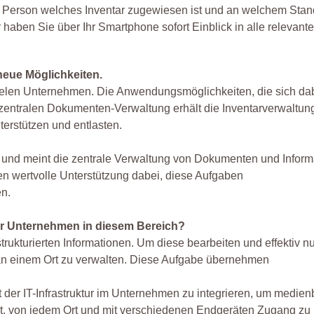
r Person welches Inventar zugewiesen ist und an welchem Stand
aben Sie über Ihr Smartphone sofort Einblick in alle relevant
 neue Möglichkeiten.
n vielen Unternehmen. Die Anwendungsmöglichkeiten, die sich dab
 der zentralen Dokumenten-Verwaltung erhält die Inventarverwalt
terstützen und entlasten.
g und meint die zentrale Verwaltung von Dokumenten und Inform
en wertvolle Unterstützung dabei, diese Aufgaben
en.
ür Unternehmen in diesem Bereich?
rukturierten Informationen. Um diese bearbeiten und effektiv n
ral an einem Ort zu verwalten. Diese Aufgabe übernehmen
t der IT-Infrastruktur im Unternehmen zu integrieren, um medien
eit, von jedem Ort und mit verschiedenen Endgeräten Zugang zu