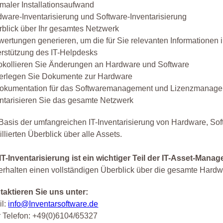
maler Installationsaufwand
ware-Inventarisierung und Software-Inventarisierung
blick über Ihr gesamtes Netzwerk
ertungen generieren, um die für Sie relevanten Informationen 
rstützung des IT-Helpdesks
okollieren Sie Änderungen an Hardware und Software
terlegen Sie Dokumente zur Hardware
Dokumentation für das Softwaremanagement und Lizenzmanag
ntarisieren Sie das gesamte Netzwerk
Basis der umfangreichen IT-Inventarisierung von Hardware, So
illierten Überblick über alle Assets.
IT-Inventarisierung ist ein wichtiger Teil der IT-Asset-Mana
erhalten einen vollständigen Überblick über die gesamte Hardw
taktieren Sie uns unter:
il:
info@Inventarsoftware.de
 Telefon: +49(0)6104/65327