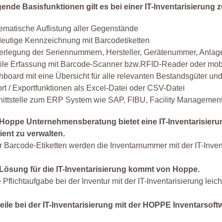
ende Basisfunktionen gilt es bei einer IT-Inventarisierung 
ematische Auflistung aller Gegenstände
eutige Kennzeichnung mit Barcodetiketten
terlegung der Seriennummern, Hersteller, Gerätenummer, Anl
ile Erfassung mit Barcode-Scanner bzw.RFID-Reader oder mob
board mit eine Übersicht für alle relevanten Bestandsgüter 
rt / Exportfunktionen als Excel-Datei oder CSV-Datei
ittstelle zum ERP System wie SAP, FIBU, Facility Managemen
 Hoppe Unternehmensberatung bietet eine IT-Inventarisierung
zient zu verwalten.
 Barcode-Etiketten werden die Inventarnummer mit der IT-Inve
 Lösung für die IT-Inventarisierung kommt von Hoppe.
e Pflichtaufgabe bei der Inventur mit der IT-Inventarisierung leic
eile bei der IT-Inventarisierung mit der HOPPE Inventarsoft