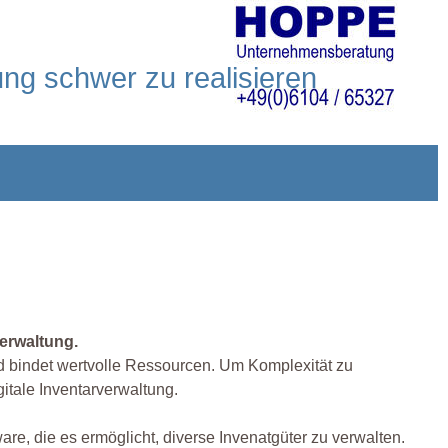
ung schwer zu realisieren
verwaltung.
d bindet wertvolle Ressourcen. Um Komplexität zu
itale Inventarverwaltung.
re, die es ermöglicht, diverse Invenatgüter zu verwalten.